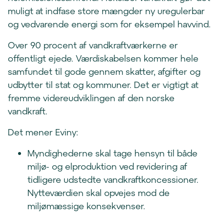
muligt at indfase store mængder ny uregulerbar
og vedvarende energi som for eksempel havvind.
Over 90 procent af vandkraftværkerne er
offentligt ejede. Værdiskabelsen kommer hele
samfundet til gode gennem skatter, afgifter og
udbytter til stat og kommuner. Det er vigtigt at
fremme videreudviklingen af den norske
vandkraft.
Det mener Eviny:
Myndighederne skal tage hensyn til både
miljø- og elproduktion ved revidering af
tidligere udstedte vandkraftkoncessioner.
Nytteværdien skal opvejes mod de
miljømæssige konsekvenser.