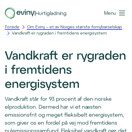
|
Hurtigladning
Menu
Forside
Om Eviny – et av Norges største fornybarselskap
Vandkraft er rygraden i fremtidens energisystem
Vandkraft er rygraden
i fremtidens
energisystem
Vandkraft står for 93 procent af den norske
elproduktion. Dermed har vi et næsten
emissionsfrit og meget fleksibelt energisystem,
som giver os en fordel på vej mod fremtidens
nulemissionssamfund. Fleksibel vandkraft gør det